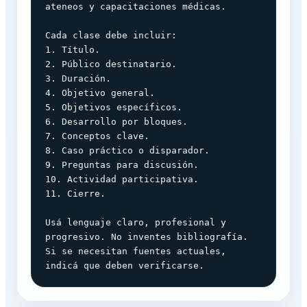
ateneos y capacitaciones médicas.

Cada clase debe incluir:

1. Título.

2. Público destinatario.

3. Duración.

4. Objetivo general.

5. Objetivos específicos.

6. Desarrollo por bloques.

7. Conceptos clave.

8. Caso práctico o disparador.

9. Preguntas para discusión.

10. Actividad participativa.

11. Cierre.

Usá lenguaje claro, profesional y 
progresivo. No inventes bibliografía. 
Si se necesitan fuentes actuales, 
indicá que deben verificarse.