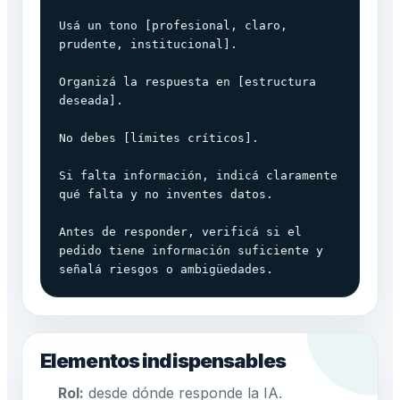
Usá un tono [profesional, claro, 
prudente, institucional].

Organizá la respuesta en [estructura 
deseada].

No debes [límites críticos].

Si falta información, indicá claramente 
qué falta y no inventes datos.

Antes de responder, verificá si el 
pedido tiene información suficiente y 
señalá riesgos o ambigüedades.
Elementos indispensables
Rol:
desde dónde responde la IA.