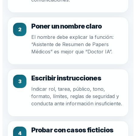
Poner un nombre claro
2
El nombre debe explicar la función:
“Asistente de Resumen de Papers
Médicos” es mejor que “Doctor IA”.
Escribir instrucciones
3
Indicar rol, tarea, público, tono,
formato, límites, reglas de seguridad y
conducta ante información insuficiente.
Probar con casos ficticios
4