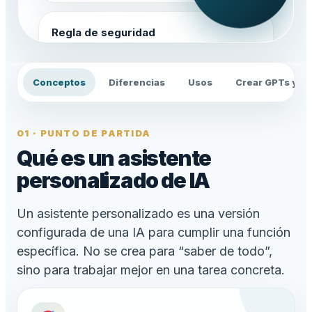
Regla de seguridad
No diagnosticar. No indicar tratamientos. No
inventar datos.
Conceptos
Diferencias
Usos
Crear GPTs y G
01 · PUNTO DE PARTIDA
Qué es un asistente
personalizado de IA
Un asistente personalizado es una versión
configurada de una IA para cumplir una función
específica. No se crea para “saber de todo”,
sino para trabajar mejor en una tarea concreta.