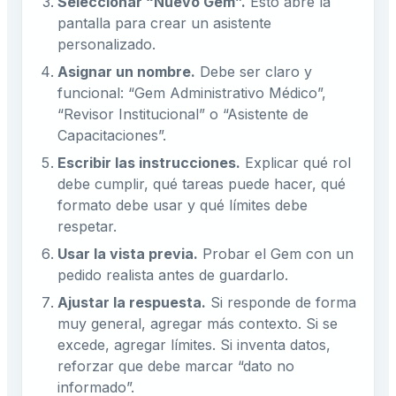
Seleccionar “Nuevo Gem”.
Esto abre la
pantalla para crear un asistente
personalizado.
Asignar un nombre.
Debe ser claro y
funcional: “Gem Administrativo Médico”,
“Revisor Institucional” o “Asistente de
Capacitaciones”.
Escribir las instrucciones.
Explicar qué rol
debe cumplir, qué tareas puede hacer, qué
formato debe usar y qué límites debe
respetar.
Usar la vista previa.
Probar el Gem con un
pedido realista antes de guardarlo.
Ajustar la respuesta.
Si responde de forma
muy general, agregar más contexto. Si se
excede, agregar límites. Si inventa datos,
reforzar que debe marcar “dato no
informado”.