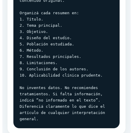
contenido original.

Organizá cada resumen en:

1. Título.

2. Tema principal.

3. Objetivo.

4. Diseño del estudio.

5. Población estudiada.

6. Método.

7. Resultados principales.

8. Limitaciones.

9. Conclusión de los autores.

10. Aplicabilidad clínica prudente.

No inventes datos. No recomiendes 
tratamientos. Si falta información, 
indicá “no informado en el texto”. 
Diferenciá claramente lo que dice el 
artículo de cualquier interpretación 
general.