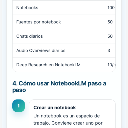
Notebooks
100
Fuentes por notebook
50
Chats diarios
50
Audio Overviews diarios
3
Deep Research en NotebookLM
10/mes
4. Cómo usar NotebookLM paso a
paso
1
Crear un notebook
Un notebook es un espacio de
trabajo. Conviene crear uno por