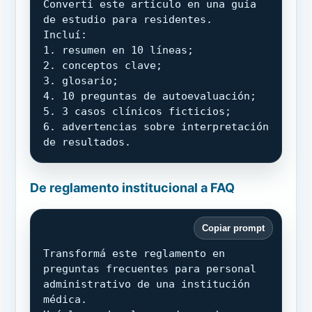
Convertí este artículo en una guía 
de estudio para residentes.

Incluí:

1. resumen en 10 líneas;

2. conceptos clave;

3. glosario;

4. 10 preguntas de autoevaluación;

5. 3 casos clínicos ficticios;

6. advertencias sobre interpretación 
de resultados.
De reglamento institucional a FAQ
Copiar prompt
Transformá este reglamento en 
preguntas frecuentes para personal 
administrativo de una institución 
médica.
