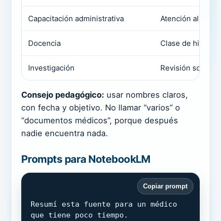
Capacitación administrativa
Atención al pacie
Docencia
Clase de hiperte
Investigación
Revisión sobre o
Consejo pedagógico:
usar nombres claros,
con fecha y objetivo. No llamar “varios” o
“documentos médicos”, porque después
nadie encuentra nada.
Prompts para NotebookLM
Copiar prompt
Resumí esta fuente para un médico 
que tiene poco tiempo. 
