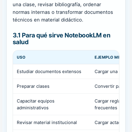
una clase, revisar bibliografía, ordenar
normas internas o transformar documentos
técnicos en material didáctico.
3.1 Para qué sirve NotebookLM en
salud
USO
EJEMPLO MÉDICO
Estudiar documentos extensos
Cargar una guía c
Preparar clases
Convertir papers 
Capacitar equipos
Cargar reglament
administrativos
frecuentes
Revisar material institucional
Cargar actas, pr