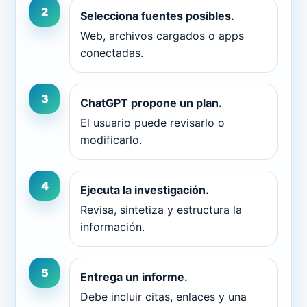
2
Selecciona fuentes posibles.
Web, archivos cargados o apps
conectadas.
3
ChatGPT propone un plan.
El usuario puede revisarlo o
modificarlo.
4
Ejecuta la investigación.
Revisa, sintetiza y estructura la
información.
5
Entrega un informe.
Debe incluir citas, enlaces y una