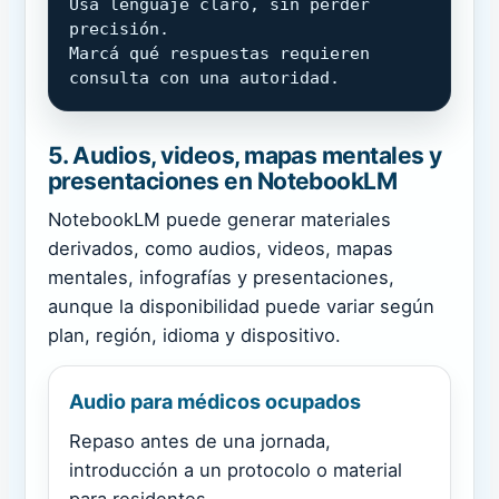
Usá lenguaje claro, sin perder 
precisión.

Marcá qué respuestas requieren 
consulta con una autoridad.
5. Audios, videos, mapas mentales y
presentaciones en NotebookLM
NotebookLM puede generar materiales
derivados, como audios, videos, mapas
mentales, infografías y presentaciones,
aunque la disponibilidad puede variar según
plan, región, idioma y dispositivo.
Audio para médicos ocupados
Repaso antes de una jornada,
introducción a un protocolo o material