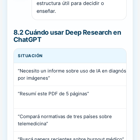
estructura útil para decidir o
enseñar.
8.2 Cuándo usar Deep Research en
ChatGPT
SITUACIÓN
“Necesito un informe sobre uso de IA en diagnóstico
por imágenes”
“Resumí este PDF de 5 páginas”
“Compará normativas de tres países sobre
telemedicina”
“Buscá papers recientes sobre burnout médico”